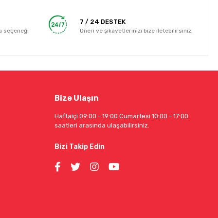
7 / 24 DESTEK
a seçeneği
Öneri ve şikayetlerinizi bize iletebilirsiniz.
Bize Ulaşın
Haftaiçi 09:00 - 19:00 Cumartesi 10:00 - 17:00
saatleri arasında ulaşabilirsiniz.
Bizi Takip Edin