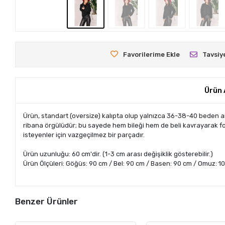
Favorilerime Ekle
Tavsiy
Ürün 
Ürün, standart (oversize) kalıpta olup yalnızca 36-38-40 beden ar
ribana örgülüdür; bu sayede hem bileği hem de beli kavrayarak form
isteyenler için vazgeçilmez bir parçadır.
Ürün uzunluğu: 60 cm'dir. (1-3 cm arası değişiklik gösterebilir.)
Ürün Ölçüleri: Göğüs: 90 cm / Bel: 90 cm / Basen: 90 cm / Omuz: 10 
Benzer Ürünler