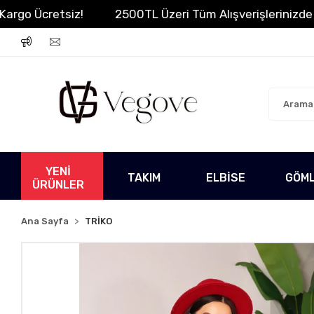
o Ücretsiz!
2500TL Üzeri Tüm Alışverişlerinizde Karg
YENİ
TAKIM
ELBİSE
GÖM
ÜRÜNLER
Ana Sayfa
TRİKO