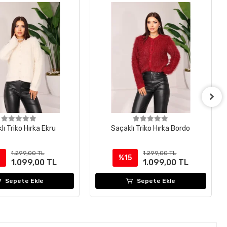
lı Triko Hırka Ekru
Saçaklı Triko Hırka Bordo
1.299,00 TL
1.299,00 TL
%15
1.099,00 TL
1.099,00 TL
Sepete Ekle
Sepete Ekle