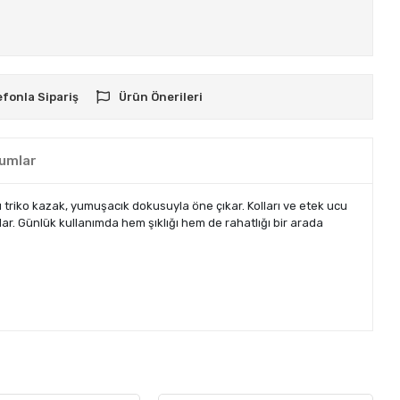
efonla Sipariş
Ürün Önerileri
umlar
 triko kazak, yumuşacık dokusuyla öne çıkar. Kolları ve etek ucu
ar. Günlük kullanımda hem şıklığı hem de rahatlığı bir arada