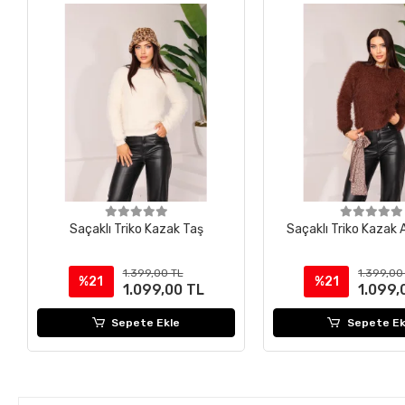
Saçaklı Triko Kazak Taş
Saçaklı Triko Kazak 
1.399,00 TL
1.399,00
%21
%21
1.099,00 TL
1.099,
Sepete Ekle
Sepete Ek