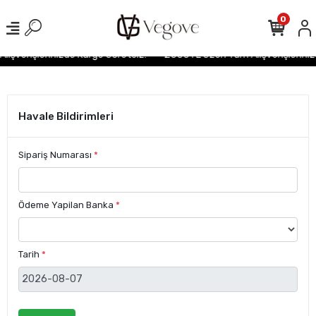
0
ışverişlerinizde Kargo Ücretsiz!
2500TL Üzeri Tüm Alışverişleriniz
Havale Bildirimleri
Sipariş Numarası
*
Ödeme Yapilan Banka
*
Tarih
*