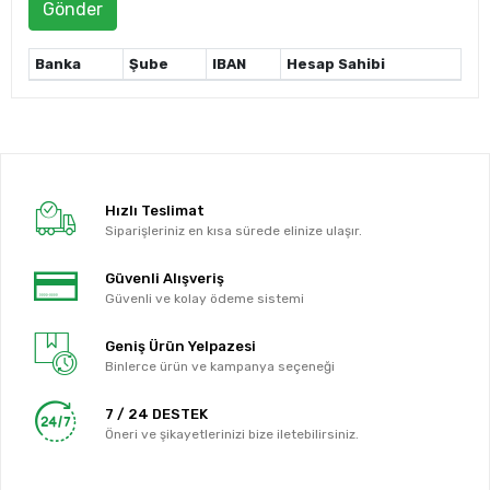
Gönder
Banka
Şube
IBAN
Hesap Sahibi
Hızlı Teslimat
Siparişleriniz en kısa sürede elinize ulaşır.
Güvenli Alışveriş
Güvenli ve kolay ödeme sistemi
Geniş Ürün Yelpazesi
Binlerce ürün ve kampanya seçeneği
7 / 24 DESTEK
Öneri ve şikayetlerinizi bize iletebilirsiniz.