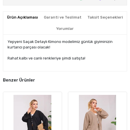
Ürün Açıklaması
Garanti ve Teslimat
Taksit Seçenekleri
Yorumlar
Yepyeni Saçak Detaylı Kimono modelimiz günlük giyiminizin
kurtarıcı parçası olacak!
Rahat kalbı ve canlı renkleriye şimdi satışta!
Benzer Ürünler