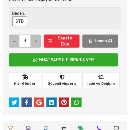
Beden:
STD
Sepete
Hemen Al
Ekle
WHATSAPP İLE SİPARİŞ VER
Hızlı Gönderi
Güvenli Alışveriş
İade ve Değişim