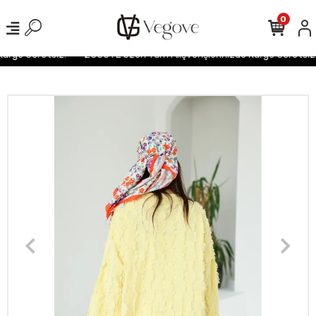
0
argo Ücretsiz!
2500TL Üzeri Tüm Alışverişlerinizde Kargo Ücretsiz!