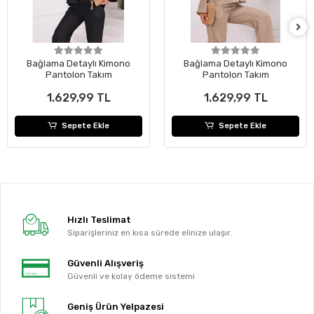
Bağlama Detaylı Kimono
Bağlama Detaylı Kimono
Pantolon Takım
Pantolon Takım
1.629,99 TL
1.629,99 TL
Sepete Ekle
Sepete Ekle
Hızlı Teslimat
Siparişleriniz en kısa sürede elinize ulaşır.
Güvenli Alışveriş
Güvenli ve kolay ödeme sistemi
Geniş Ürün Yelpazesi