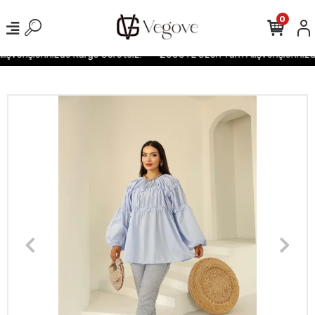
0
şverişlerinizde Kargo Ücretsiz!
2500TL Üzeri Tüm Alışverişlerinizde