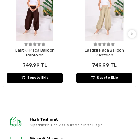
Lastikli Paça Balloon
Lastikli Paça Balloon
Pantolon
Pantolon
749,99 TL
749,99 TL
Sepete Ekle
Sepete Ekle
Hızlı Teslimat
Siparişleriniz en kısa sürede elinize ulaşır.
Güvenli Alışveriş