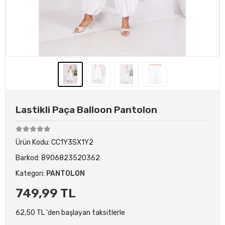
Lastikli Paça Balloon Pantolon
Ürün Kodu:
CC1Y3SX1Y2
Barkod:
8906823520362
Kategori:
PANTOLON
749,99 TL
62,50 TL 'den başlayan taksitlerle