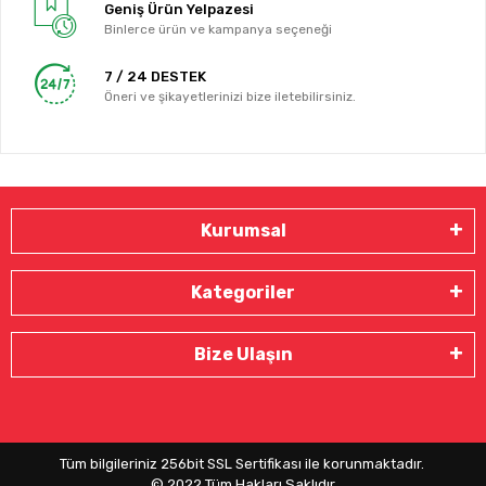
Geniş Ürün Yelpazesi
Binlerce ürün ve kampanya seçeneği
7 / 24 DESTEK
Öneri ve şikayetlerinizi bize iletebilirsiniz.
Kurumsal
Kategoriler
Bize Ulaşın
Tüm bilgileriniz 256bit SSL Sertifikası ile korunmaktadır.
© 2022
Tüm Hakları Saklıdır