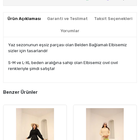
Ürün Açıklaması
Garanti ve Teslimat
Taksit Seçenekleri
Yorumlar
Yaz sezonunun eşsiz parçası olan Belden Bağlamalı Elbisemiz
sizler için tasarlandı!
S-M ve L-XL beden aralığına sahip olan Elbisemiz cıvıl cıvıl
renkleriyle şimdi satışta!
Benzer Ürünler