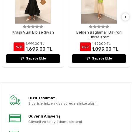
Kraşlı Vual Elbise Siyah
Belden Bağlamalı Dakron
Elbise Krem
1.999,00 TL
1.499,00 TL
%15
%27
1.699,00 TL
1.099,00 TL
Sepete Ekle
Sepete Ekle
Hızlı Teslimat
Siparişleriniz en kısa sürede elinize ulaşır.
Güvenli Alışveriş
Güvenli ve kolay ödeme sistemi